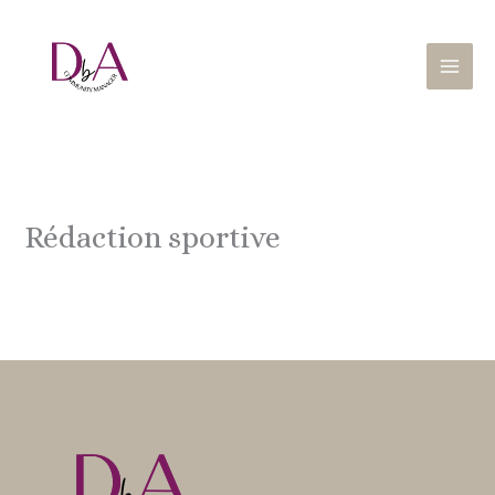
Aller
au
contenu
Rédaction sportive